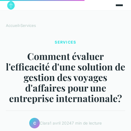
Accueil
›
Services
SERVICES
Comment évaluer
l'efficacité d'une solution de
gestion des voyages
d'affaires pour une
entreprise internationale?
Clara
1 avril 2024
7 min de lecture
C