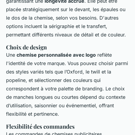
garantissant une
longévité accrue
. Elle peut être
placée stratégiquement sur le devant, les épaules ou
le dos de la chemise, selon vos besoins. D'autres
options incluent la sérigraphie et le transfert,
permettant différents niveaux de détail et de couleur.
Choix de design
Une
chemise personnalisée avec logo
reflète
l'identité de votre marque. Vous pouvez choisir parmi
des styles variés tels que l’Oxford, le twill et la
popeline, et sélectionner des couleurs qui
correspondent à votre palette de branding. Le choix
de manches longues ou courtes dépend du contexte
d’utilisation, saisonnier ou événementiel, offrant
flexibilité et pertinence.
Flexibilité des commandes
Les commandes de chemises publicitaires