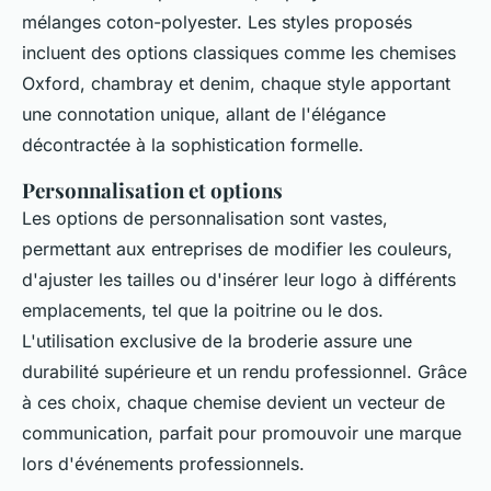
mélanges coton-polyester. Les styles proposés
incluent des options classiques comme les chemises
Oxford, chambray et denim, chaque style apportant
une connotation unique, allant de l'élégance
décontractée à la sophistication formelle.
Personnalisation et options
Les options de personnalisation sont vastes,
permettant aux entreprises de modifier les couleurs,
d'ajuster les tailles ou d'insérer leur logo à différents
emplacements, tel que la poitrine ou le dos.
L'utilisation exclusive de la broderie assure une
durabilité supérieure et un rendu professionnel. Grâce
à ces choix, chaque chemise devient un vecteur de
communication, parfait pour promouvoir une marque
lors d'événements professionnels.