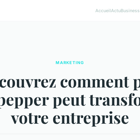
Accueil
Actu
Business
MARKETING
couvrez comment 
pepper peut trans
votre entreprise