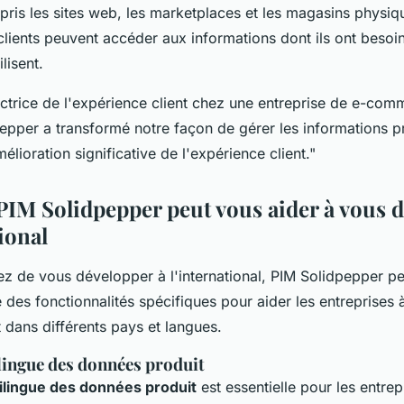
pris les sites web, les marketplaces et les magasins physiq
 clients peuvent accéder aux informations dont ils ont besoin
ilisent.
ctrice de l'expérience client chez une entreprise de e-com
epper a transformé notre façon de gérer les informations pr
élioration significative de l'expérience client."
M Solidpepper peut vous aider à vous 
tional
z de vous développer à l'international, PIM Solidpepper peu
re des fonctionnalités spécifiques pour aider les entreprises 
 dans différents pays et langues.
lingue des données produit
ilingue des données produit
est essentielle pour les entrep