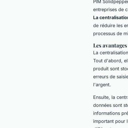
PIM Solidpepper
entreprises de c
La centralisati
de réduire les e
processus de mi
Les avantages 
La centralisatio
Tout d'abord, e
produit sont sto
erreurs de sais
l'argent.
Ensuite, la cent
données sont sto
informations pré
important pour l