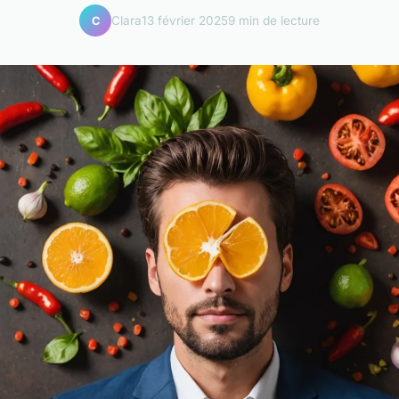
Clara
13 février 2025
9 min de lecture
C