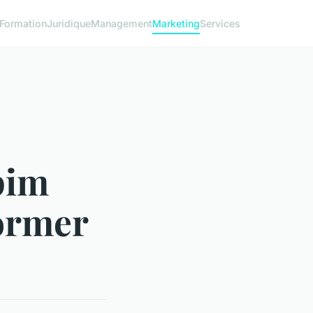
Formation
Juridique
Management
Marketing
Services
pim
former