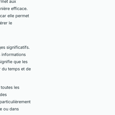
ermet aux
nière efficace.
car elle permet
érer le
s significatifs.
 informations
ignifie que les
r du temps et de
 toutes les
 des
 particulièrement
ne ou dans