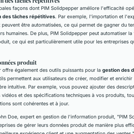
 des tâches répétitives
pales façons dont PIM Solidpepper améliore l'efficacité opé
 des tâches répétitives
. Par exemple, l'importation et l'ex
 peuvent être automatisées, ce qui permet de gagner du te
urs humaines. De plus, PIM Solidpepper peut automatiser la
duit, ce qui est particulièrement utile pour les entreprises 
onnées produit
 offre également des outils puissants pour la
gestion des 
ils permettent aux utilisateurs de créer, modifier et enrichir
re intuitive. Par exemple, vous pouvez ajouter des descript
vidéos et des spécifications techniques à vos produits, tou
ions sont cohérentes et à jour.
hn Doe, expert en gestion de l'information produit,
"PIM S
eprises de gérer leurs données produit de manière plus effi
meilleure expérience client et une augmentation des ventes.