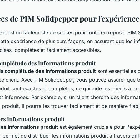
ces de PIM Solidpepper pour l'expérience 
ent est un facteur clé de succès pour toute entreprise. PIM
ette expérience de plusieurs façons, en assurant que les in
cises, complètes et facilement accessibles.
complétude des informations produit
 la complétude des informations produit
sont essentielles p
e client. Avec PIM Solidpepper, vous pouvez assurer que t
duit sont exactes et complètes, ce qui aide les clients à pr
t informées. Par exemple, si un client cherche des informat
produit, il pourra les trouver facilement et de manière fiabl
des informations produit
des informations produit
est également cruciale pour l'expé
permet de distribuer les informations produit à travers dif