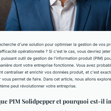
echerche d'une solution pour optimiser la gestion de vos pr
efficacité opérationnelle ? Si c'est le cas, vous devriez jete
 puissant outil de gestion de l'information produit (
PIM
) pou
manière dont votre entreprise fonctionne. Vous avez probab
 centraliser et enrichir vos données produit, et c'est exac
 vous permet de faire. Dans cet article, nous allons explor
ème peut révolutionner votre entreprise.
que PIM Solidpepper et pourquoi est-il i