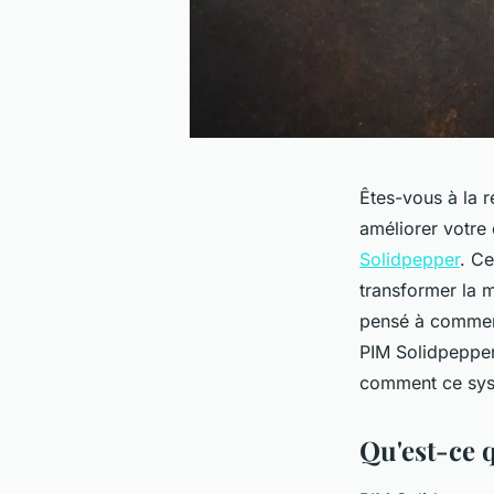
Êtes-vous à la r
améliorer votre 
Solidpepper
. Ce
transformer la 
pensé à comment
PIM Solidpepper
comment ce syst
Qu'est-ce 