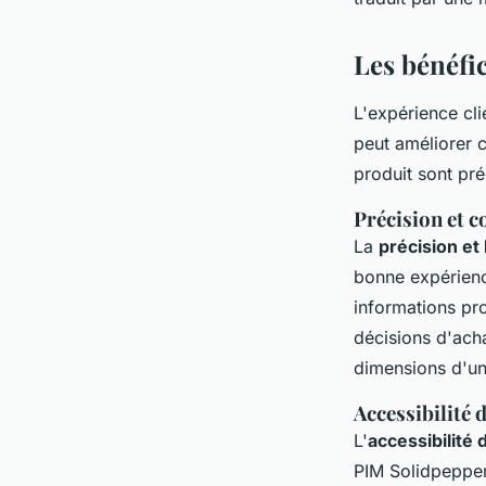
Les bénéfi
L'expérience cli
peut améliorer c
produit sont pré
Précision et 
La
précision et
bonne expérienc
informations pro
décisions d'acha
dimensions d'un 
Accessibilité 
L'
accessibilité 
PIM Solidpepper 