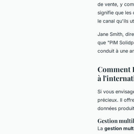
de vente, y com
signifie que les
le canal qu'ils ut
Jane Smith, dire
que
"PIM Solidp
conduit à une am
Comment PI
à l'interna
Si vous envisage
précieux. Il off
données produit
Gestion multi
La
gestion mult