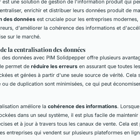
 est une solution de gestion de l'information produit qui p
entraliser, enrichir et distribuer leurs données produit de ma
on des données
est cruciale pour les entreprises modernes, 
rreurs, d'améliorer la cohérence des informations et d'accél
se sur le marché.
de la centralisation des données
n des données avec PIM Solidpepper offre plusieurs avantage
lle permet de
réduire les erreurs
en assurant que toutes les
ckées et gérées à partir d'une seule source de vérité. Cela s
ie ou de duplication sont minimisées, ce qui peut économise
ralisation améliore la
cohérence des informations
. Lorsque
ckées dans un seul système, il est plus facile de maintenir
cises et à jour à travers tous les canaux de vente. Cela est
es entreprises qui vendent sur plusieurs plateformes en lig