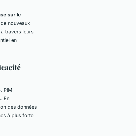
se sur le
r de nouveaux
 à travers leurs
ntiel en
cacité
e. PIM
s. En
stion des données
es à plus forte