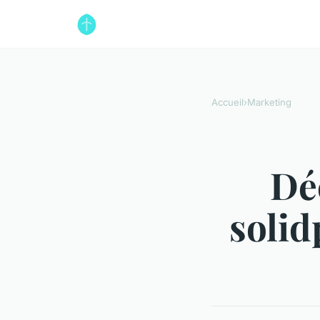
Accueil
›
Marketing
Dé
solid