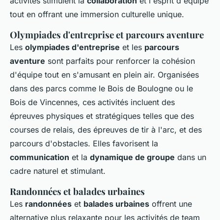
activités stimulent la
collaboration
et l'esprit d'équipe
tout en offrant une immersion culturelle unique.
Olympiades d'entreprise et parcours aventure
Les
olympiades d'entreprise
et les
parcours
aventure
sont parfaits pour renforcer la cohésion
d'équipe tout en s'amusant en plein air. Organisées
dans des parcs comme le Bois de Boulogne ou le
Bois de Vincennes, ces activités incluent des
épreuves physiques et stratégiques telles que des
courses de relais, des épreuves de tir à l'arc, et des
parcours d'obstacles. Elles favorisent la
communication
et la
dynamique de groupe
dans un
cadre naturel et stimulant.
Randonnées et balades urbaines
Les
randonnées
et
balades urbaines
offrent une
alternative plus relaxante pour les activités de team