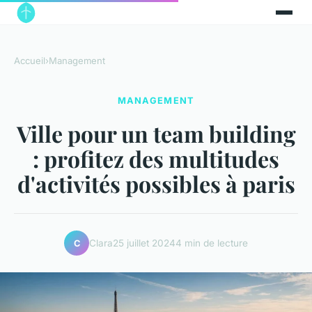
Accueil
›
Management
MANAGEMENT
Ville pour un team building
: profitez des multitudes
d'activités possibles à paris
Clara
25 juillet 2024
4 min de lecture
C